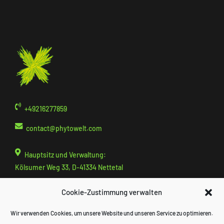
+49216277859
contact@
phytowelt.com
Hauptsitz und Verwaltung:
Kölsumer Weg 33, D-41334 Nettetal
Cookie-Zustimmung verwalten
Entwicklung und Produktion:
Nattermannallee 1, P24, D-50829 Köln
Wir verwenden Cookies, um unsere Website und unseren Service zu optimieren.