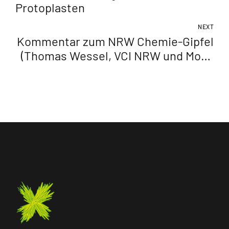
Protoplasten
NEXT
Kommentar zum NRW Chemie-Gipfel
(Thomas Wessel, VCI NRW und Mona
Neubaur, MWIKE))